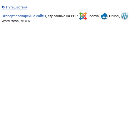
👣 Путешествия
Экспорт словарей на сайты
, сделанные на PHP,
Joomla,
Drupal,
WordPress, MODx.