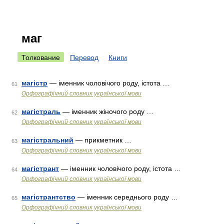
маг
Толкование
Перевод
Книги
магістр
— іменник чоловічого роду, істота …
61
Орфографічний словник української мови
магістраль
— іменник жіночого роду …
62
Орфографічний словник української мови
магістральний
— прикметник …
63
Орфографічний словник української мови
магістрант
— іменник чоловічого роду, істота …
64
Орфографічний словник української мови
магістрантство
— іменник середнього роду …
65
Орфографічний словник української мови